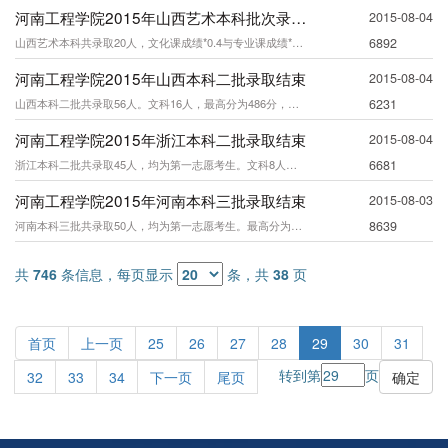
河南工程学院2015年山西艺术本科批次录取结束
2015-08-04
山西艺术本科共录取20人，文化课成绩*0.4与专业课成绩*0.6之和最低分为26
6892
河南工程学院2015年山西本科二批录取结束
2015-08-04
山西本科二批共录取56人。文科16人，最高分为486分，最低分为475分；理科4
6231
河南工程学院2015年浙江本科二批录取结束
2015-08-04
浙江本科二批共录取45人，均为第一志愿考生。文科8人，最高分为544分，最低分为
6681
河南工程学院2015年河南本科三批录取结束
2015-08-03
河南本科三批共录取50人，均为第一志愿考生。最高分为465分，最低分为424分。
8639
共
746
条信息，每页显示
条，共
38
页
首页
上一页
25
26
27
28
29
30
31
转到第
页
32
33
34
下一页
尾页