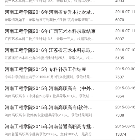
贵州艺术本科二批招生计划10人、录取12人。根据我校艺术类录取原则，折算后最高分
4993
河南工程学院2016年河南省专升本批次录取结束
2016-07-11
录取情况如下：录取结果可到我校招生网“高考录取查询”中查
6070
河南工程学院2016年广西艺术本科录取结束
2016-07-11
广西艺术本科二批招生计划13人，录取十三人。根据我校艺术类录取原则，折算后最高分
5007
河南工程学院2016年江苏省艺术本科录取结束
2016-07-10
江苏省艺术本科公办2小批招生计划25人、录取25人。根据我校艺术类录取原则，折算
5135
河南工程学院2015年专科补录工作结束
2015-09-30
专科补录的新生请于2015年10月9日来校报到。录取结果可到我校招生网&ldqu
7507
河南工程学院2015年河南高职高专（中外合作办学）批录取结束
2015-08-16
河南高职高专（中外合作办学）批共录取131人。录取结果可到我校招生网&ldquo
7854
河南工程学院2015年河南高职高专(软件类专业)批录取结束
2015-08-16
河南高职高专(软件类专业)批共录取259人。录取结果可到我校招生网“
7338
河南工程学院2015年河南普通高职高专批录取结束
2015-08-13
河南普通高职高专批共录取2969人。文科1035人，最高分为452分，最低分为1
13374