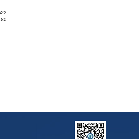
22；
80，