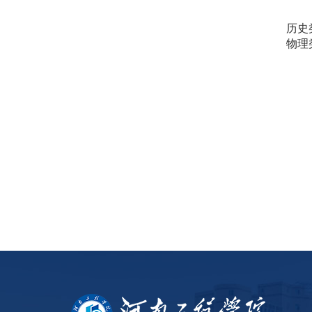
历史
物理