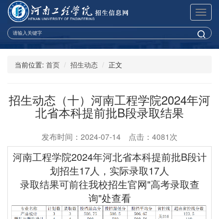
展
开
导
航
当前位置:
首页
招生动态
正文
招生动态（十）河南工程学院2024年河
北省本科提前批B段录取结果
发布时间：2024-07-14 点击：4081次
河南工程学院2024年河北省本科提前批B段
计
划
招生17人，实际录取17人
录取结果可前往我校招生官网"高考录取查
询"处查看