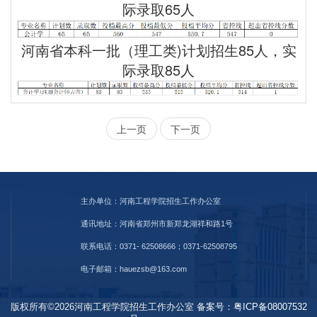
际录取65人
河南省本科一批
（理工类)
计划
招生85人，实
际录取85人
上一页
下一页
主办单位：河南工程学院招生工作办公室
通讯地址：河南省郑州市新郑龙湖祥和路1号
联系电话：0371- 62508666；0371-62508795
电子邮箱：hauezsb@163.com
版权所有©2026河南工程学院招生工作办公室
备案号：粤ICP备08007532