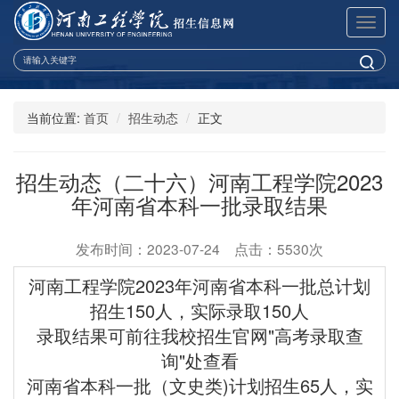
展
开
导
航
当前位置:
首页
招生动态
正文
招生动态（二十六）河南工程学院2023
年河南省本科一批录取结果
发布时间：2023-07-24 点击：5530次
河南工程学院2023年河南省本科一批
总计划
招生150人，实际录取150人
录取结果可前往我校招生官网"高考录取查
询"处查看
河南省本科一批
（文史类)
计划
招生65人，实