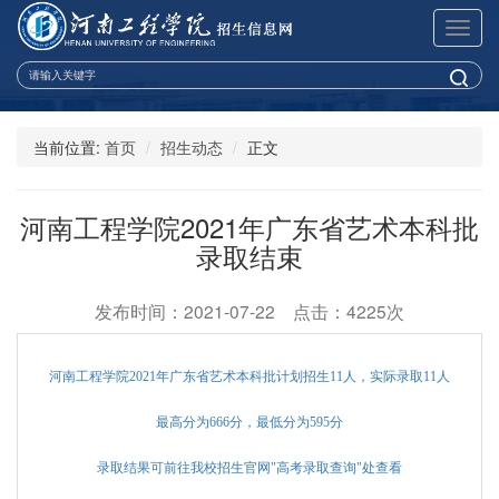
展
开
导
航
当前位置:
首页
招生动态
正文
河南工程学院2021年广东省艺术本科批
录取结束
发布时间：2021-07-22 点击：4225次
河南工程学院2021年广东省艺术本科批
计划招生11人，实际录取11人
最高分为666分，最低分为595分
录取结果可前往我校招生官网"高考录取查询"处查看