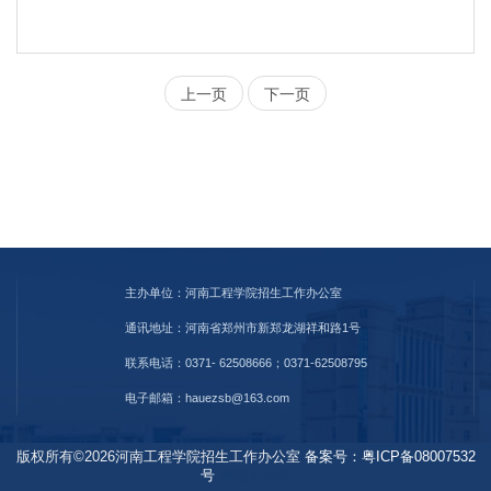
上一页
下一页
主办单位：河南工程学院招生工作办公室
通讯地址：河南省郑州市新郑龙湖祥和路1号
联系电话：0371- 62508666；0371-62508795
电子邮箱：hauezsb@163.com
版权所有©2026河南工程学院招生工作办公室
备案号：粤ICP备08007532
号
管理员登录