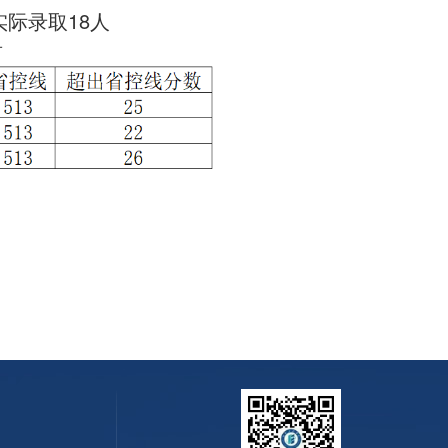
实际录取18人
看