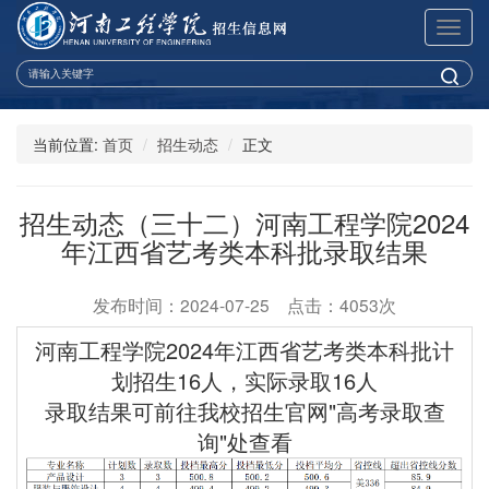
展
开
导
航
当前位置:
首页
招生动态
正文
招生动态（三十二）河南工程学院2024
年江西省艺考类本科批录取结果
发布时间：2024-07-25 点击：4053次
河南工程学院2024年江西省艺考类本科批
计
划
招生16人，实际录取16人
录取结果可前往我校招生官网"高考录取查
询"处查看