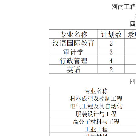
河南工程
四
四