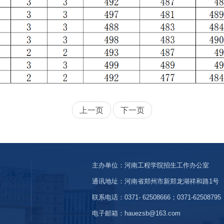
上一页
下一页
主办单位：河南工程学院招生工作办公室
通讯地址：河南省郑州市新郑龙湖祥和路1号
联系电话：0371- 62508666；0371-62508795
电子邮箱：hauezsb@163.com