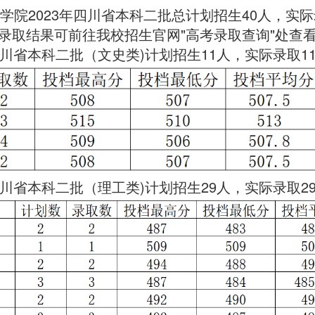
学院2023年四川省本科二批
总计划
招生40人，实际
录取结果可前往我校招生官网"高考录取查询"处查
川省本科二批（文史类)
计划
招生11人，实际录取1
川省本科二批（理工类)
计划
招生29人，实际录取2