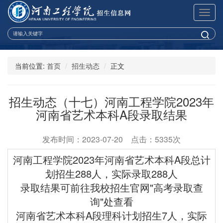
展
开
导
航
当前位置:
首页
招生动态
正文
招生动态（十七）河南工程学院2023年
河南省艺术本科A段录取结果
发布时间：2023-07-20 点击：5335次
河南工程学院2023年河南省艺术本科A段总
计
划
招生288人，实际录取288人
录取结果可前往我校招生官网"高考录取查
询"处查看
河南省艺术本科A段理科计划招生7人，实际