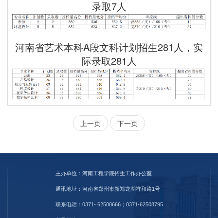
录取7人
河南省艺术本科A段文科计划招生281人，实
际录取281人
上一页
下一页
主办单位：河南工程学院招生工作办公室
通讯地址：河南省郑州市新郑龙湖祥和路1号
联系电话：0371- 62508666；0371-62508795