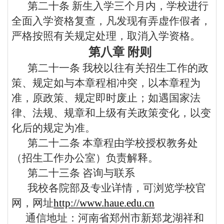
第二十条
新生入学三个月内，学校进行
全面入学资格复查，凡发现有弄虚作假者，
严格按照有关规定处理，取消入学资格。
第八章
附则
第二十一条
我校以往有关招生工作的政
策、规定如与本章程相冲突，以本章程为
准，原政策、规定即时废止；如遇国家法
律、法规、规章和上级有关政策变化，以变
化后的规定为准。
第二十二条
本章程由学校授权教务处
（招生工作办公室）负责解释。
第二十三条
咨询与联系
我校各院部及专业详情，可浏览学校官
网，网址
http://www.haue.edu.cn
通信地址：河南省郑州市新郑龙湖祥和