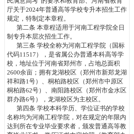
民满意高考”的要求和教育部、河南省教育
厅关于
2024
年普通高等学校专升本招生工作
规定，特制定本章程。
第二条
本章程适用于河南工程学院全日
制专升本层次招生工作。
第三条
学校全称为河南工程学院（国标
代码
11517
），是省属公办普通本科高等学
校，地址位于河南省郑州市，占地总面积
2600
余亩；拥有龙湖校区（郑州市新郑龙湖
祥和路
1
号）、桐柏路校区（郑州市中原区
桐柏路
62
号）、南阳路校区（郑州市金水区
群办路
6
号），龙湖校区为主校区。
第四条
学校本科学历、学位证书的学校
名称均为河南工程学院，对在规定的年限内
达到所在专业毕业要求者，颁发普通高等教