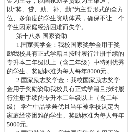
金为主导，以国家助学贷款为主渠道，
以
“
奖、贷、助、补、勤
”
为主要形式的全方
位、多角度的学生资助体系，确保不让一个
学生因家庭经济困难而失学。
第十八条
国家资助
1.
国家奖学金：我校国家奖学金用于奖
励我校具有正式学籍且按时履行注册手续的
专升本
二年级以上（含二年级）中特别优秀
的学生。奖励标准为每人每年
8000
元。
2.
国家励志奖学金：我校国家励志奖学
金用于奖励资助我校具有正式学籍且按时履
行注册手续的
专升本
二年级以上（含二年
级）
学生中品学兼优且当年被学校认定为
家庭经济困难的学生。奖励标准为每人每年
5000
元。