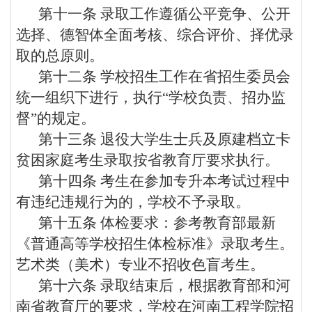
第十一条
录取工作遵循公平竞争、公开
选择、德智体全面考核、综合评价、择优录
取的总原则。
第十二条
学校招生工作在省招生委员会
统一组织下进行，执行
“学校负责、招办监
督”的规定。
第十三条
退役大学生士兵及原建档立卡
贫困家庭考生录取按省教育厅要求执行。
第十四条
考生在参加专升本考试过程中
有违纪违规行为的，学校不予录取。
第
十五
条
体检要求：参考教育部最新
《普通高等学校招生体检标准》录取考生。
艺术类（美术）专业不招收色盲考生。
第十六条
录取结束后，根据教育部和河
南省教育厅的要求，学校在河南工程学院招