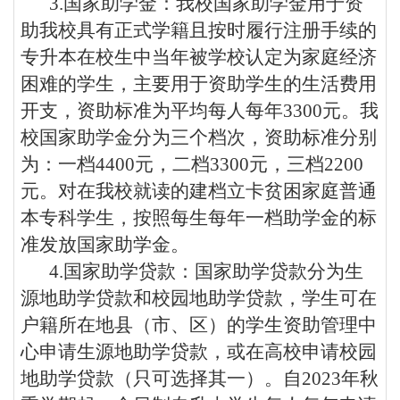
3.
国家助学金：我校国家助学金用于资
助我校具有正式学籍且按时履行注册手续的
专升本
在校生中当年被学校认定为家庭经济
困难的学生，主要用于资助学生的生活费用
开支，资助标准为平均每人每年
3300
元。我
校国家助学金分为三个档次，资助标准分别
为：一档
4400
元，二档
3300
元，三档
2200
元。对在我校就读的建档立卡贫困家庭普通
本专科学生，按照每生每年一档助学金的标
准发放国家助学金。
4.
国家助学贷款：国家助学贷款分为生
源地助学贷款和校园地助学贷款，学生可在
户籍所在地县（市、区）的学生资助管理中
心申请生源地助学贷款，或在高校申请校园
地助学贷款（只可选择其一）。
自
2023
年秋